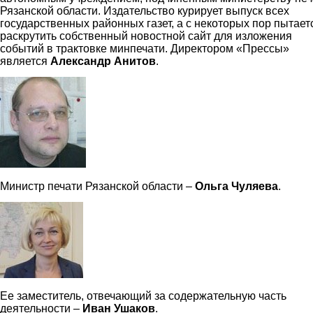
Рязанской области. Издательство курирует выпуск всех
государственных районных газет, а с некоторых пор пытает
раскрутить собственный новостной сайт для изложения
событий в трактовке минпечати. Директором «Прессы»
является
Александр Анитов
.
anitov.jpg
Министр печати Рязанской области –
Ольга Чуляева
.
chulyaeva.jpg
Ее заместитель, отвечающий за содержательную часть
деятельности –
Иван Ушаков
.