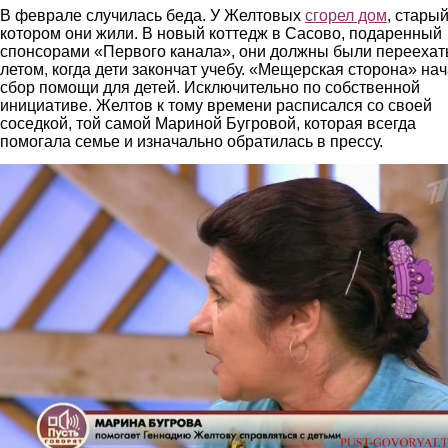
В феврале случилась беда. У Желтовых
сгорел дом
, старый
котором они жили. В новый коттедж в Сасово, подаренный
спонсорами «Первого канала», они должны были переехат
летом, когда дети закончат учебу. «Мещерская сторона» на
сбор помощи для детей. Исключительно по собственной
инициативе. Желтов к тому времени расписался со своей
соседкой, той самой Мариной Бугровой, которая всегда
помогала семье и изначально обратилась в прессу.
bugrova.jpg