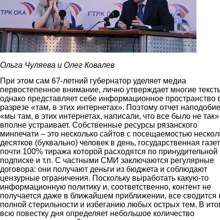
Ольга Чуляева и Олег Ковалев
При этом сам 67-летний губернатор уделяет медиа
первостепенное внимание, лично утверждает многие текст
однако представляет себе информационное пространство 
разрезе «там, в этих интернетах». Поэтому отчет наподоби
«мы там, в этих интернетах, написали, что все было не так»
вполне устраивает. Собственные ресурсы рязанского
минпечати – это несколько сайтов с посещаемостью нескол
десятков (буквально) человек в день, государственная газет
почти 100% тиража которой расходятся по принудительной
подписке и т.п. С частными СМИ заключаются регулярные
договора: они получают деньги из бюджета и соблюдают
цензурные ограничения. Поскольку выработать какую-то
информационную политику и, соответственно, контент не
получается даже в ближайшем приближении, все сводится 
полной стерильности и избеганию любых острых тем. В ито
всю повестку дня определяет небольшое количество