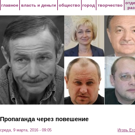
Перейти к основному содержанию
отд
главное
власть и деньги
общество
город
творчество
ра
Пропаганда через повешение
среда, 9 марта, 2016 - 09:05
Игорь Ег