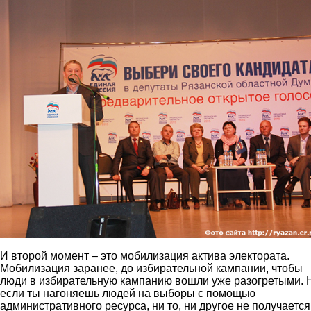
И второй момент – это мобилизация актива электората.
Мобилизация заранее, до избирательной кампании, чтобы
люди в избирательную кампанию вошли уже разогретыми. 
если ты нагоняешь людей на выборы с помощью
административного ресурса, ни то, ни другое не получается