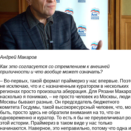
Андрей Макаров
Как это согласуется со стремлением к внешней
приличности и что вообще может означать?
– Во-первых, такой формат праймериз у нас впервые. Поэ
не исключаю, что и с назначенным куратором в нескольких
регионах просто произошла аберрация. Для Рязани Макаро
насколько я понимаю, – не просто человек из Москвы, люди
Москвы бывают разные. Он председатель бюджетного
комитета Госдумы, такой высокоресурсный человек, что, м
быть, просто здесь не обратили внимания на то, что он
одновременно и куратор. То есть я бы не преувеличивал ро
этой истории. Праймериз в таком виде у нас только
начинаются. Наверное, это неправильно, потому что одна и