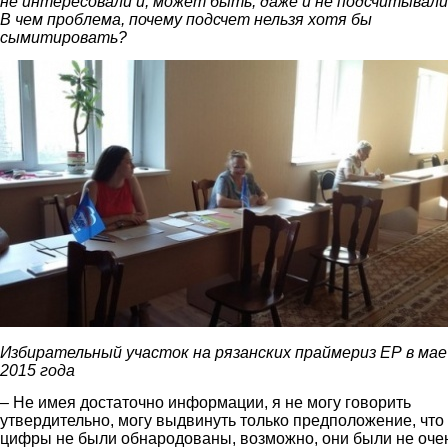
не интересовали и, может быть, даже и не подсчитывали
В чем проблема, почему подсчет нельзя хотя бы
сымитировать?
1.jpg
Избирательный участок на рязанских праймериз ЕР в мае
2015 года
– Не имея достаточно информации, я не могу говорить
утвердительно, могу выдвинуть только предположение, что
цифры не были обнародованы, возможно, они были не оче