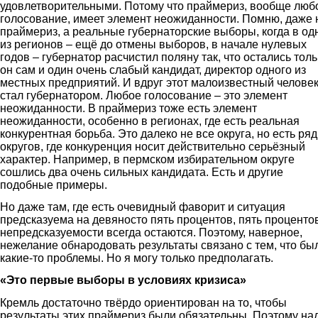
удовлетворительными. Потому что праймериз, вообще люб
голосование, имеет элемент неожиданности. Помню, даже 
праймериз, а реальные губернаторские выборы, когда в од
из регионов – ещё до отмены выборов, в начале нулевых
годов – губернатор расчистил поляну так, что остались толь
он сам и один очень слабый кандидат, директор одного из
местных предприятий. И вдруг этот малоизвестный челове
стал губернатором. Любое голосование – это элемент
неожиданности. В праймериз тоже есть элемент
неожиданности, особенно в регионах, где есть реальная
конкурентная борьба. Это далеко не все округа, но есть ряд
округов, где конкуренция носит действительно серьёзный
характер. Например, в пермском избирательном округе
сошлись два очень сильных кандидата. Есть и другие
подобные примеры.
Но даже там, где есть очевидный фаворит и ситуация
предсказуема на девяносто пять процентов, пять проценто
непредсказуемости всегда остаются. Поэтому, наверное,
нежелание обнародовать результаты связано с тем, что бы
какие-то проблемы. Но я могу только предполагать.
«Это первые выборы в условиях кризиса»
Кремль достаточно твёрдо ориентирован на то, чтобы
результаты этих праймериз были обязательны. Поэтому над