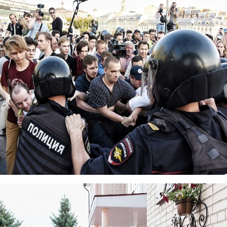
miting3.jpg
miting5.jpg