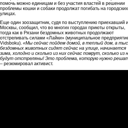
помочь можно единицам и без участия властей в решении
проблемы кошки и собаки продолжат погибать на городских
улицах.
Еще один зоозащитник, судя по выступлению приехавший 
Москвы, сообщил, что во многих городах приюты открыты,
тогда как в Рязани бездомных животных продолжают
отстреливать силами «Лайки» (муниципальное предприяти
Vidsboku).
«Мы сейчас пойдем домой, в теплый дом, а ты
бездомных животных сидят сейчас на улице, начинается
зима, холодно и сколько из них сейчас помрут, сколько из 
будут отстреляны! Это проблема, которую нужно реша
– резюмировал активист.
Митинг в Рязани 07.12.14.