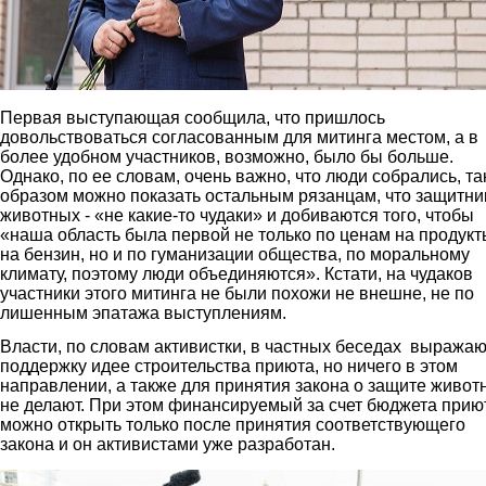
Первая выступающая сообщила, что пришлось
довольствоваться согласованным для митинга местом, а в
более удобном участников, возможно, было бы больше.
Однако, по ее словам, очень важно, что люди собрались, т
образом можно показать остальным рязанцам, что защитни
животных - «не какие-то чудаки» и добиваются того, чтобы
«наша область была первой не только по ценам на продукт
на бензин, но и по гуманизации общества, по моральному
климату, поэтому люди объединяются». Кстати, на чудаков
участники этого митинга не были похожи не внешне, не по
лишенным эпатажа выступлениям.
Власти, по словам активистки, в частных беседах выражаю
поддержку идее строительства приюта, но ничего в этом
направлении, а также для принятия закона о защите живот
не делают. При этом финансируемый за счет бюджета прию
можно открыть только после принятия соответствующего
закона и он активистами уже разработан.