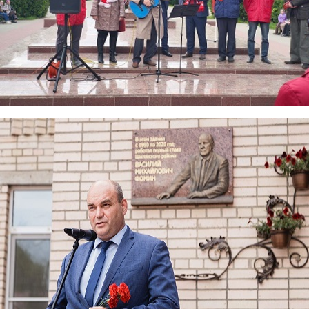
miting2.jpg