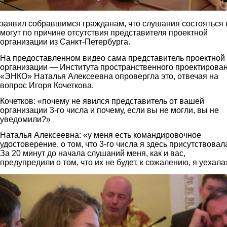
заявил собравшимся гражданам, что слушания состояться 
могут по причине отсутствия представителя проектной
организации из Санкт-Петербурга.
На предоставленном видео сама представитель проектной
организации — Института пространственного проектирова
«ЭНКО» Наталья Алексеевна опровергла это, отвечая на
вопрос Игоря Кочеткова.
Кочетков: «почему не явился представитель от вашей
организации 3-го числа и почему, если вы не могли, вы не
уведомили?»
Наталья Алексеевна: «у меня есть командировочное
удостоверение, о том, что 3-го числа я здесь присутствовал
За 20 минут до начала слушаний меня, как и вас,
предупредили о том, что их не будет, к сожалению, я уехала
3.jpg