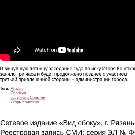
В минувшую пятницу заседание суда по иску Игоря Кочетко
заняло три часа и будет продолжено позднее с участием
третьей привлеченной стороны – администрации города.
Теги:
Рязань
Солотча
застройка Солотчи
Игорь Кочетков
Сетевое издание «Вид сбоку», г. Рязан
ЭЛ № ФС
Реестровая запись СМИ: серия