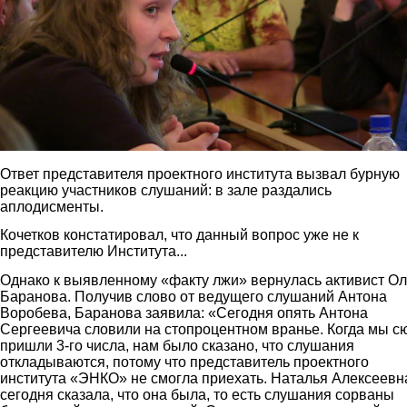
Ответ представителя проектного института вызвал бурную
реакцию участников слушаний: в зале раздались
аплодисменты.
Кочетков констатировал, что данный вопрос уже не к
представителю Института...
Однако к выявленному «факту лжи» вернулась активист Ол
Баранова. Получив слово от ведущего слушаний Антона
Воробева, Баранова заявила: «Сегодня опять Антона
Сергеевича словили на стопроцентном вранье. Когда мы с
пришли 3-го числа, нам было сказано, что слушания
откладываются, потому что представитель проектного
института «ЭНКО» не смогла приехать. Наталья Алексеевн
сегодня сказала, что она была, то есть слушания сорваны