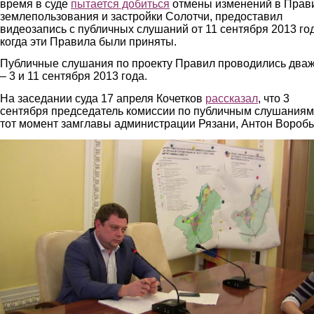
время в суде
пытается добиться
отмены изменений в Прав
землепользования и застройки Солотчи, предоставил
видеозапись с публичных слушаний от 11 сентября 2013 год
когда эти Правила были приняты.
Публичные слушания по проекту Правил проводились два
– 3 и 11 сентября 2013 года.
На заседании суда 17 апреля Кочетков
рассказал
, что 3
сентября председатель комиссии по публичным слушаниям
тот момент замглавы администрации Рязани, Антон Вороб
1.jpg