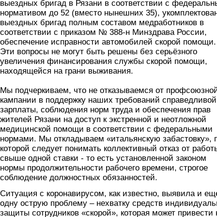
выездных бригад в Рязани в соответствии с федераль
нормативом до 52 (вместо нынешних 35), укомплектова
выездных бригад полным составом медработников в
соответствии с приказом № 388-н Минздрава России,
обеспечение исправности автомобилей скорой помощи.
Эти вопросы не могут быть решены без серьёзного
увеличения финансирования службы скорой помощи,
находящейся на грани выживания.
Мы подчеркиваем, что не отказываемся от профсоюзно
кампании в поддержку наших требований справедливой
зарплаты, соблюдения норм труда и обеспечения прав
жителей Рязани на доступ к экстренной и неотложной
медицинской помощи в соответствии с федеральными
нормами. Мы откладываем «итальянскую забастовку», 
которой следует понимать коллективный отказ от работ
свыше одной ставки - то есть установленной законом
нормы продолжительности рабочего времени, строгое
соблюдение должностных обязанностей.
Ситуация с коронавирусом, как известно, выявила и ещ
одну острую проблему – нехватку средств индивидуаль
защиты сотрудников «скорой», которая может привести 