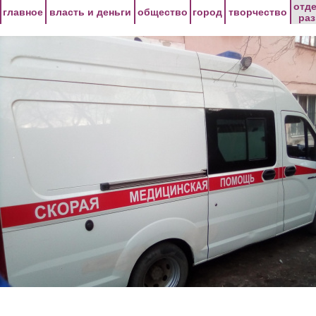
Перейти к основному содержанию
отд
главное
власть и деньги
общество
город
творчество
ра