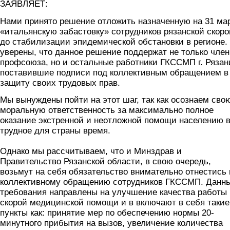
ЗАЯВЛЯЕТ:
Нами принято решение отложить назначенную на 31 ма
«итальянскую забастовку» сотрудников рязанской скоро
до стабилизации эпидемической обстановки в регионе.
уверены, что данное решение поддержат не только чле
профсоюза, но и остальные работники ГКССМП г. Рязан
поставившие подписи под коллективным обращением в
защиту своих трудовых прав.
Мы вынуждены пойти на этот шаг, так как осознаем сво
моральную ответственность за максимально полное
оказание экстренной и неотложной помощи населению 
трудное для страны время.
Однако мы рассчитываем, что и Минздрав и
Правительство Рязанской области, в свою очередь,
возьмут на себя обязательство внимательно отнестись 
коллективному обращению сотрудников ГКССМП. Данн
требования направлены на улучшение качества работы
скорой медицинской помощи и в включают в себя такие
пункты как: принятие мер по обеспечению нормы 20-
минутного прибытия на вызов, увеличение количества