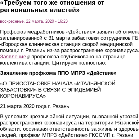
«Требуем того же отношения от
региональных властей»
воскресенье, 22 марта, 2020 - 16:23
Профсоюз медработников «Действие» заявил об отмен
запланированной с 31 марта забастовки сотрудников Г
«Городская клиническая станция скорой медицинской
помощи г. Рязани» из-за распространение коронавируса
Заявление
(link is external)
профсоюза опубликовано на странице
коллектива станции. Цитируем полностью:
Заявление профкома ППО МПРЗ «Действие»
«О ПРИОСТАНОВКЕ НАЧАЛА «ИТАЛЬЯНСКОЙ
ЗАБАСТОВКИ» В СВЯЗИ С ЭПИДЕМИЕЙ
КОРОНАВИРУСА»
21 марта 2020 года г. Рязань
В условиях чрезвычайной ситуации, вызванной угрозой
распространения коронавируса на территории Рязанско
области, осознавая ответственность за жизнь и здоровь
людей, профком МПРЗ «Действие» ГКССМП г. Рязани