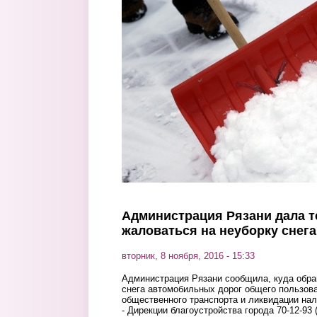
Перейти к основному содержанию
Администрация Рязани дала т
жаловаться на неуборку снега
вторник, 8 ноября, 2016 - 15:33
Администрация Рязани сообщила, куда обра
снега автомобильных дорог общего пользова
общественного транспорта и ликвидации нал
- Дирекции благоустройства города 70-12-93