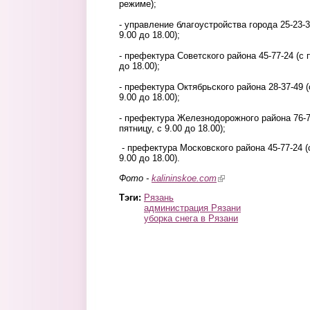
режиме);
- управление благоустройства города 25-23-3
9.00 до 18.00);
- префектура Советского района 45-77-24 (с 
до 18.00);
- префектура Октябрьского района 28-37-49 (
9.00 до 18.00);
- префектура Железнодорожного района 76-7
пятницу, с 9.00 до 18.00);
- префектура Московского района 45-77-24 (
9.00 до 18.00).
Фото -
kalininskoe.com
(link is external)
Тэги:
Рязань
администрация Рязани
уборка снега в Рязани