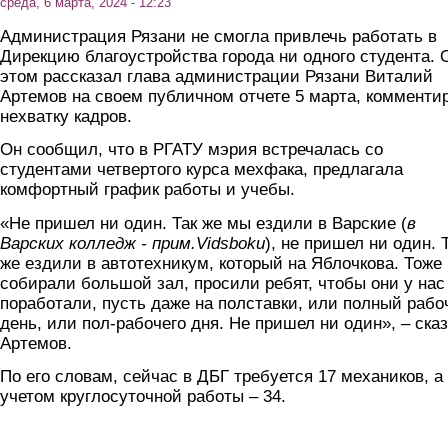
среда, 6 марта, 2024 - 12:23
Администрация Рязани не смогла привлечь работать в
Дирекцию благоустройства города ни одного студента. 
этом рассказал глава администрации Рязани Виталий
Артемов на своем публичном отчете 5 марта, комменти
нехватку кадров.
Он сообщил, что в РГАТУ мэрия встречалась со
студентами четвертого курса мехфака, предлагала
комфортный график работы и учебы.
«Не пришел ни один. Так же мы ездили в Варские (
в
Варских колледж - прим.Vidsboku
), не пришел ни один. 
же ездили в автотехникум, который на Яблочкова. Тоже
собирали большой зал, просили ребят, чтобы они у нас
поработали, пусть даже на полставки, или полный рабо
день, или пол-рабочего дня. Не пришел ни один», – ска
Артемов.
По его словам, сейчас в ДБГ требуется 17 механиков, а
учетом круглосуточной работы – 34.