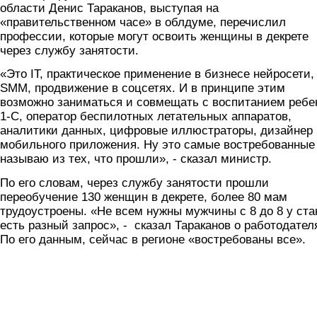
области Денис Тараканов, выступая на
«правительственном часе» в облдуме, перечислил
профессии, которые могут освоить женщины в декрете
через службу занятости.
«Это IT, практическое применение в бизнесе нейросети,
SMM, продвижение в соцсетях. И в принципе этим
возможно заниматься и совмещать с воспитанием ребе
1-С, оператор беспилотных летательных аппаратов,
аналитики данных, цифровые иллюстраторы, дизайнер
мобильного приложения. Ну это самые востребованные
называю из тех, что прошли», - сказал министр.
По его словам, через службу занятости прошли
переобучение 130 женщин в декрете, более 80 мам
трудоустроены. «Не всем нужны мужчины с 8 до 8 у ста
есть разный запрос», - сказал Тараканов о работодател
По его данным, сейчас в регионе «востребованы все».