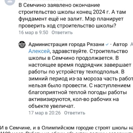
И в Семчине, и в Олимпийском городке строят школы н