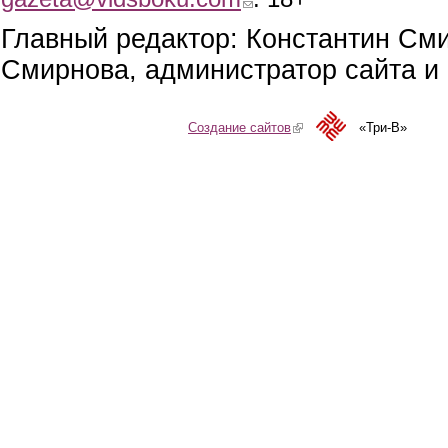
Главный редактор: Константин См
Смирнова, администратор сайта и 
Создание сайтов
(link is external)
«Три-В»