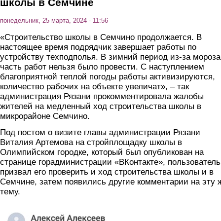
школы в Семчине
понедельник, 25 марта, 2024 - 11:56
«Строительство школы в Семчино продолжается. В
настоящее время подрядчик завершает работы по
устройству техподполья. В зимний период из-за мороза
часть работ нельзя было провести. С наступлением
благоприятной теплой погоды работы активизируются,
количество рабочих на объекте увеличат», – так
администрация Рязани прокомментировала жалобы
жителей на медленный ход строительства школы в
микрорайоне Семчино.
Под постом о визите главы администрации Рязани
Виталия Артемова на стройплощадку школы в
Олимпийском городке, который был опубликован на
странице горадминистрации «ВКонтакте», пользователь
призвал его проверить и ход строительства школы и в
Семчине, затем появились другие комментарии на эту 
тему.
1100_mest1.jpg