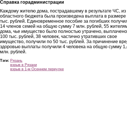
Справка горадминистрации
Каждому жителю дома, пострадавшему в результате ЧС, из
областного бюджета была произведена выплата в размере
тыс. рублей. Единовременное пособие за погибших получи
14 членов семей на общую сумму 7 млн. рублей, 55 жителя
дома, чье имущество было полностью утрачено, выплачено
100 тыс. рублей, 38 человек, частично утративших свое
имущество, получили по 50 тыс. рублей. За причинение вр
здоровью выплаты получили 4 человека на общую сумму 1,
млн. рублей.
Тэги:
Рязань
взрыв в Рязани
взрыв в 1-м Осеннем переулке