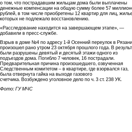
о том, что пострадавшим жильцам дома были выплачены
денежные компенсации на общую сумму более 57 миллион
рублей, в том числе приобретены 12 квартир для лиц, жиль
которых не подлежало восстановлению.
«Расследование находится на завершающем этапе», —
добавили в пресс-службе.
Взрыв в доме №4 по адресу 1-й Осенний переулок в Рязан
произошел рано утром 23 октября прошлого года. В резуль
были разрушены девятый и десятый этажи одного из
подъездов дома. Погибло 7 человек, 16 пострадали.
Предварительная причина произошедшего, озвученная
Следственным комитетом – в квартире, где взорвался газ,
была отвернута гайка на выходе газового
счетчика. Возбуждено уголовное дело по ч. 3 ст. 238 УК.
Фото: ГУ МЧС