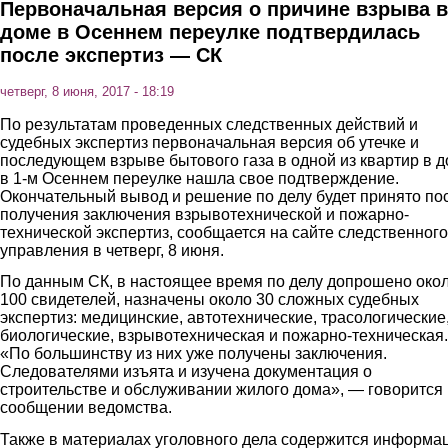
Первоначальная версия о причине взрыва в
доме в Осеннем переулке подтвердилась
после экспертиз — СК
четверг, 8 июня, 2017 - 18:19
По результатам проведенных следственных действий и
судебных экспертиз первоначальная версия об утечке и
последующем взрыве бытового газа в одной из квартир в 
в 1-м Осеннем переулке нашла свое подтверждение.
Окончательный вывод и решение по делу будет принято по
получения заключения взрывотехнической и пожарно-
технической экспертиз, сообщается на сайте следственного
управления в четверг, 8 июня.
По данным СК, в настоящее время по делу допрошено око
100 свидетелей, назначены около 30 сложных судебных
экспертиз: медицинские, автотехнические, трасологические
биологические, взрывотехническая и пожарно-техническая.
«По большинству из них уже получены заключения.
Следователями изъята и изучена документация о
строительстве и обслуживании жилого дома», — говорится 
сообщении ведомства.
Также в материалах уголовного дела содержится информа