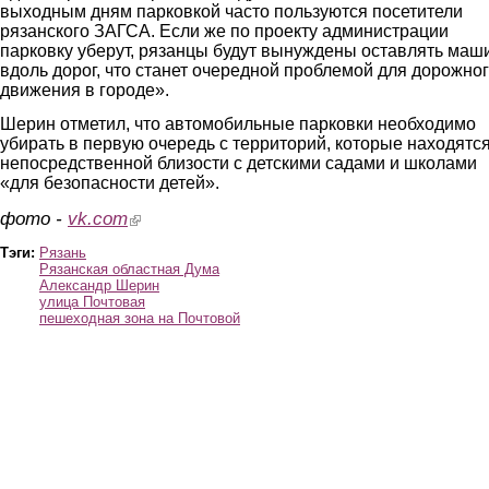
выходным дням парковкой часто пользуются посетители
рязанского ЗАГСА. Если же по проекту администрации
парковку уберут, рязанцы будут вынуждены оставлять ма
вдоль дорог, что станет очередной проблемой для дорожно
движения в городе».
Шерин отметил, что автомобильные парковки необходимо
убирать в первую очередь с территорий, которые находятся
непосредственной близости с детскими садами и школами
«для безопасности детей».
фото -
vk.com
(link is external)
Тэги:
Рязань
Рязанская областная Дума
Александр Шерин
улица Почтовая
пешеходная зона на Почтовой