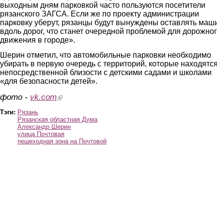
выходным дням парковкой часто пользуются посетители
рязанского ЗАГСА. Если же по проекту администрации
парковку уберут, рязанцы будут вынуждены оставлять ма
вдоль дорог, что станет очередной проблемой для дорожно
движения в городе».
Шерин отметил, что автомобильные парковки необходимо
убирать в первую очередь с территорий, которые находятся
непосредственной близости с детскими садами и школами
«для безопасности детей».
фото -
vk.com
(link is external)
Тэги:
Рязань
Рязанская областная Дума
Александр Шерин
улица Почтовая
пешеходная зона на Почтовой