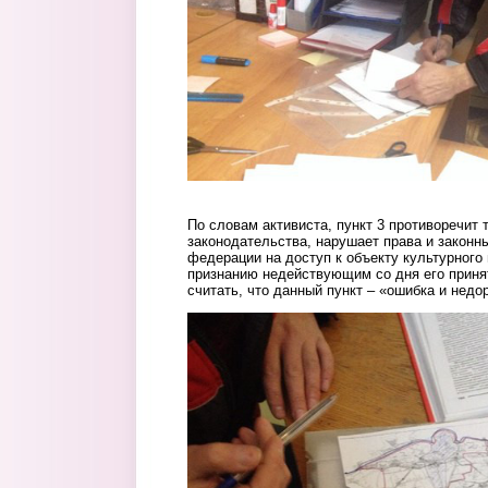
По словам активиста, пункт 3 противоречит
законодательства, нарушает права и законн
федерации на доступ к объекту культурного
признанию недействующим со дня его приня
считать, что данный пункт – «ошибка и недо
4.jpg