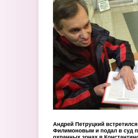
Перейти к основному содержанию
Андрей Петруцкий встретился
Филимоновым и подал в суд п
охранных зонах в Константин