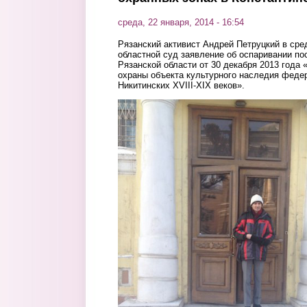
среда, 22 января, 2014 - 16:54
Рязанский активист Андрей Петруцкий в сред
областной суд заявление об оспаривании по
Рязанской области от 30 декабря 2013 года 
охраны объекта культурного наследия феде
Никитинских XVIII-XIX веков».
5.jpg