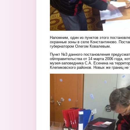
Напомним, один из пунктов этого постановл
охранные зоны в селе Константиново. Пост
губернатором Олегом Ковалевым.
Пункт №3 данного постановления предусмат
облправительства от 14 марта 2006 года, к
музея-заповедника С.А. Есенина на террито
Клепиковского районов. Новых же границ не
2.jpg