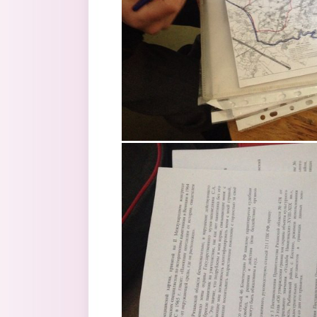
6.jpg