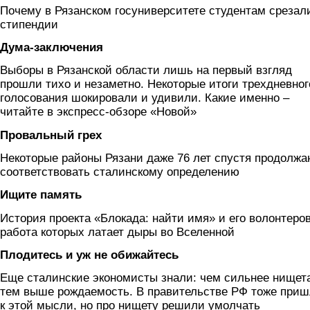
Почему в Рязанском госуниверситете студентам срезал
стипендии
Дума-заключения
Выборы в Рязанской области лишь на первый взгляд
прошли тихо и незаметно. Некоторые итоги трехдневног
голосования шокировали и удивили. Какие именно –
читайте в экспресс-обзоре «Новой»
Провальный грех
Некоторые районы Рязани даже 76 лет спустя продолжа
соответствовать сталинскому определению
Ищите память
История проекта «Блокада: найти имя» и его волонтеров
работа которых латает дыры во Вселенной
Плодитесь и уж не обижайтесь
Еще сталинские экономисты знали: чем сильнее нищет
тем выше рождаемость. В правительстве РФ тоже при
к этой мысли, но про нищету решили умолчать