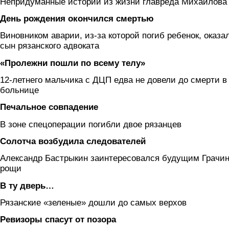
Непридуманные истории из жизни главреда Михайлова
День рождения окончился смертью
Виновником аварии, из-за которой погиб ребенок, оказа
сын рязанского адвоката
«Пролежни пошли по всему телу»
12-летнего мальчика с ДЦП едва не довели до смерти в
больнице
Печальное совпадение
В зоне спецоперации погибли двое рязанцев
Солотча возбудила следователей
Александр Бастрыкин заинтересовался будущим Грачи
рощи
В ту дверь…
Рязанские «зеленые» дошли до самых верхов
Ревизоры спасут от позора