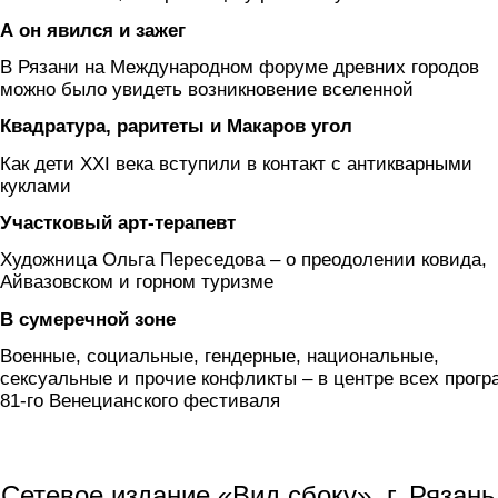
А он явился и зажег
В Рязани на Международном форуме древних городов
можно было увидеть возникновение вселенной
Квадратура, раритеты и Макаров угол
Как дети XXI века вступили в контакт с антикварными
куклами
Участковый арт-терапевт
Художница Ольга Переседова – о преодолении ковида,
Айвазовском и горном туризме
В сумеречной зоне
Военные, социальные, гендерные, национальные,
сексуальные и прочие конфликты – в центре всех прог
81-го Венецианского фестиваля
Сетевое издание «Вид сбоку», г. Рязан