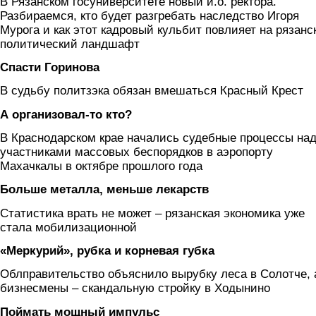
В Рязанском госуниверситете новый и.о. ректора.
Разбираемся, кто будет разгребать наследство Игоря
Мурога и как этот кадровый кульбит повлияет на рязанс
политический ландшафт
Спасти Горинова
В судьбу политзэка обязан вмешаться Красный Крест
А организовал-то кто?
В Краснодарском крае начались судебные процессы на
участниками массовых беспорядков в аэропорту
Махачкалы в октябре прошлого года
Больше металла, меньше лекарств
Статистика врать не может – рязанская экономика уже
стала мобилизационной
«Меркурий», рубка и корневая губка
Облправительство объяснило вырубку леса в Солотче, 
бизнесмены – скандальную стройку в Ходынино
Поймать мощный импульс