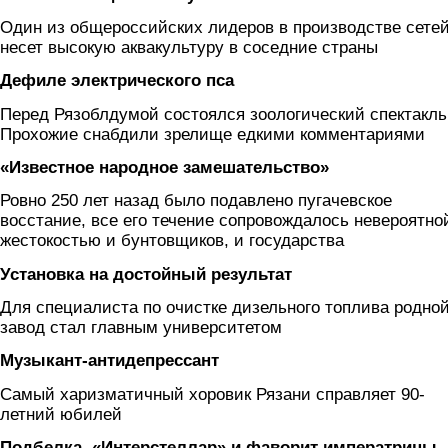
Один из общероссийских лидеров в производстве сете
несет высокую аквакультуру в соседние страны
Дефиле электрического пса
Перед Рязоблдумой состоялся зоологический спектакль
Прохожие снабдили зрелище едкими комментариями
«Известное народное замешательство»
Ровно 250 лет назад было подавлено пугачевское
восстание, все его течение сопровождалось невероятно
жестокостью и бунтовщиков, и государства
Установка на достойный результат
Для специалиста по очистке дизельного топлива родно
завод стал главным университетом
Музыкант-антидепрессант
Самый харизматичный хоровик Рязани справляет 90-
летний юбилей
Подбелка, «Интерстеллар» и фаворит императрицы