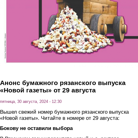
Анонс бумажного рязанского выпуска
«Новой газеты» от 29 августа
пятница, 30 августа, 2024 - 12:30
Вышел свежий номер бумажного рязанского выпуска
«Новой газеты». Читайте в номере от 29 августа:
Бокову не оставили выбора