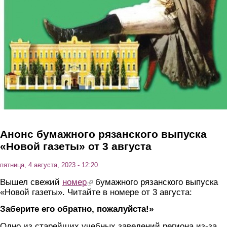
Анонс бумажного рязанского выпуска
«Новой газеты» от 3 августа
пятница, 4 августа, 2023 - 12:20
Вышел свежий
номер
(link is external)
бумажного рязанского выпуска
«Новой газеты». Читайте в номере от 3 августа:
Заберите его обратно, пожалуйста!»
Одно из старейших учебных заведений региона из-за