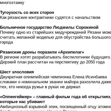
многоэтажку
Тугоухость со всех сторон
Как рязанские контрактники судятся с начальством
Больничное государство Людмилы Сорокиной
Почему одно из старейших медучреждений Рязани мож
считать желанной моделью для обустройства большого
города
Рязанские дроны поразили «Архипелаг»
В регионе хотят разрабатывать беспилотники будущего.
Дерзкий план рассчитан на перспективу до 2050 года
Шест злословия
Двукратная олимпийская чемпионка Елена Исинбаева
словами о номинальном звании майора разозлила даже
тех, кто никогда ружье в руках не держал
«Оппенгеймер» – главный фильм года об открытиях
которые нас убивают
Амбициозный взрывной эпик, посвященный отцу атомн