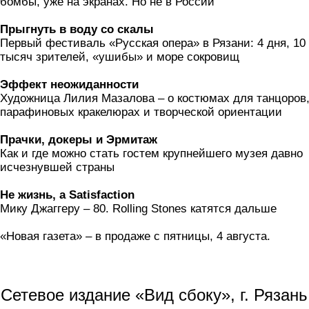
бомбы, уже на экранах. Но не в России
Прыгнуть в воду со скалы
Первый фестиваль «Русская опера» в Рязани: 4 дня, 10
тысяч зрителей, «ушибы» и море сокровищ
Эффект неожиданности
Художница Лилия Мазалова – о костюмах для танцоров
парафиновых кракелюрах и творческой ориентации
Прачки, докеры и Эрмитаж
Как и где можно стать гостем крупнейшего музея давно
исчезнувшей страны
Не жизнь, а Satisfaction
Мику Джаггеру – 80. Rolling Stones катятся дальше
«Новая газета» – в продаже с пятницы, 4 августа.
Сетевое издание «Вид сбоку», г. Рязан