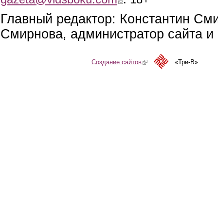
Главный редактор: Константин См
Смирнова, администратор сайта и 
Создание сайтов
(link is external)
«Три-В»