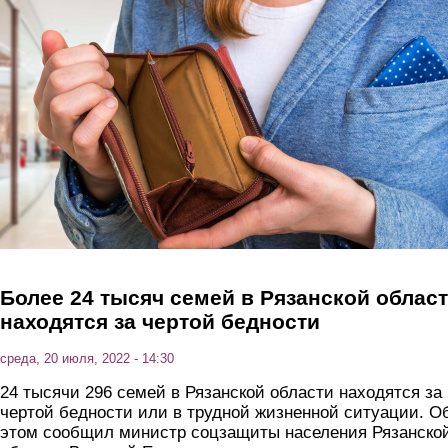
Перейти к основному содержанию
Более 24 тысяч семей в Рязанской облас
находятся за чертой бедности
среда, 20 июля, 2022 - 14:30
24 тысячи 296 семей в Рязанской области находятся за
чертой бедности или в трудной жизненной ситуации. О
этом сообщил министр соцзащиты населения Рязанско