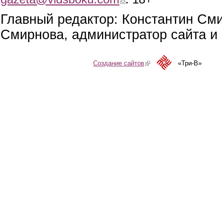
Главный редактор: Константин См
Смирнова, администратор сайта и 
Создание сайтов
(link is external)
«Три-В»