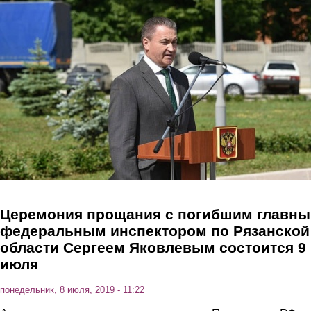
Перейти к основному содержанию
Церемония прощания с погибшим главн
федеральным инспектором по Рязанской
области Сергеем Яковлевым состоится 9
июля
понедельник, 8 июля, 2019 - 11:22