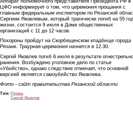
Аппарат полномочного представителя Президента РФ в
ЦФО информирует о том, что церемония прощания с
главным федеральным инспектором по Рязанской обла
Сергеем Яковлевым, который трагически погиб на 55 го
жизни, состоится 9 июля в Доме общественных
организаций с 11 до 12 часов.
Похороны пройдут на Скорбященском кладбище города
Рязани. Траурная церемония начнется в 12.30.
Сергей Яковлев погиб 6 июля в результате огнестрельн
ранения. Возбуждено уголовное дело по статье
«Убийство», однако следствие отмечает, что основной
версией является самоубийство Яковлева.
Фото - сайт правительства Рязанской области
Тэги:
Рязань
Сергей Яковлев