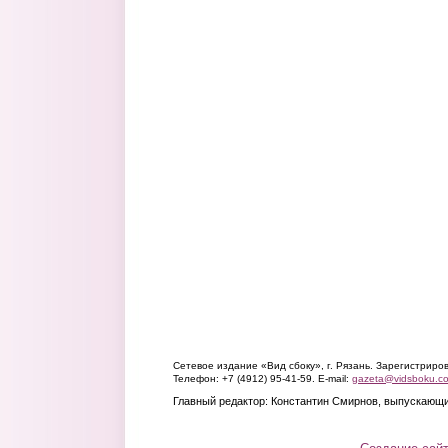
Сетевое издание «Вид сбоку», г. Рязань. Зарегистрир
Телефон: +7 (4912) 95-41-59. E-mail:
gazeta@vidsboku.c
Главный редактор: Константин Смирнов, выпускающи