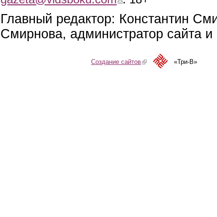
Главный редактор: Константин См
Смирнова, администратор сайта и 
Создание сайтов
(link is external)
«Три-В»