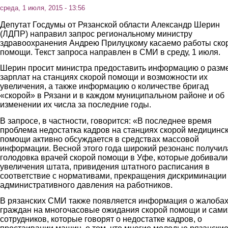
среда, 1 июля, 2015 - 13:56
Депутат Госдумы от Рязанской области Александр Шерин
(ЛДПР) направил запрос региональному министру
здравоохранения Андрею Прилуцкому касаемо работы ско
помощи. Текст запроса направлен в СМИ в среду, 1 июля.
Шерин просит министра предоставить информацию о разм
зарплат на станциях скорой помощи и возможности их
увеличения, а также информацию о количестве бригад
«скорой» в Рязани и в каждом муниципальном районе и об
изменении их числа за последние годы.
В запросе, в частности, говорится: «В последнее время
проблема недостатка кадров на станциях скорой медицинс
помощи активно обсуждается в средствах массовой
информации. Весной этого года широкий резонанс получил
голодовка врачей скорой помощи в Уфе, которые добивали
увеличения штата, привидения штатного расписания в
соответствие с нормативами, прекращения дискриминации
административного давления на работников.
В рязанских СМИ также появляется информация о жалоба
граждан на многочасовые ожидания скорой помощи и сами
сотрудников, которые говорят о недостатке кадров, о