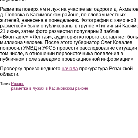
Разметка поверх ям и луж на участке автодороги д. Ахмато
д. Поповка в Касимовском районе, по словам местных
жителей, нанесена в понедельник. Фотографии с «ямочной
разметкой» были опубликованы в группе «Типичный Касим
21 июня, затем фото разместил популярный паблик
«Вконтакте» «Лентач», аудитория которого составляет бол
миллиона человек. После этого губернатор Олег Ковалев
попросил УМВД и УФСБ провести расследование ситуации
том числе, в отношении первоисточника появления в
публичном поле заведомо провокационной информации».
Проверку произошедшего
начала
прокуратура Рязанской
области.
Тэги:
Рязань
разметка в лужах в Касимовском районе