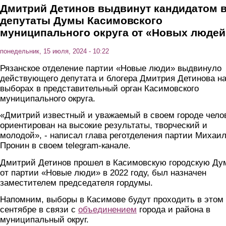
Дмитрий Детинов выдвинут кандидатом 
депутаты Думы Касимовского
муниципального округа от «Новых людей
понедельник, 15 июля, 2024 - 10:22
Рязанское отделение партии «Новые люди» выдвинуло
действующего депутата и блогера Дмитрия Детинова н
выборах в представительный орган Касимовского
муниципального округа.
«Дмитрий известный и уважаемый в своем городе челов
ориентирован на высокие результаты, творческий и
молодой», - написал глава реготделения партии Михаи
Пронин в своем telegram-канале.
Дмитрий Детинов прошел в Касимовскую городскую Ду
от партии «Новые люди» в 2022 году, был назначен
заместителем председателя гордумы.
Напомним, выборы в Касимове будут проходить в этом
сентябре в связи с
объединением
города и района в
муниципальный округ.