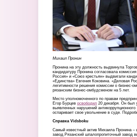
Михаил Пронин
Пронина на эту должность выдвинула Торго
кандидатуру Пронина согласовала комиссия
Россия» и «Союз крестьян» выдвигали канди
«Единства» Евгения Коковина. «Деловая Ро
легитимности решения комиссии о бизнес-о
рязанским бизнес-омбудсменом на 5 лет.
Место уполномоченного по правам предприн
Егор Бурцев
освободил
20 декабря. Он был 
выявленных нарушений антикоррупционного 
оспаривает свое увольнение в суде. Подроб
Справка Vidsboku
Самый известный актив Михаила Пронина –
завод.Рязанский шпалопропиточный завод в