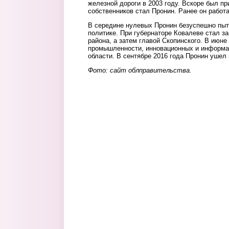
железной дороги в 2003 году. Вскоре был пр
собственников стал Пронин. Ранее он работа
В середине нулевых Пронин безуспешно пыт
политике. При губернаторе Ковалеве стал з
района, а затем главой Скопинского. В июне
промышленности, инновационных и информа
области. В сентябре 2016 года Пронин ушел 
Фото: сайт облправительства.