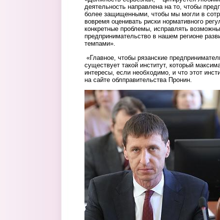
деятельность направлена на то, чтобы пред
более защищенными, чтобы мы могли в сот
вовремя оценивать риски нормативного регу
конкретные проблемы, исправлять возможные
предпринимательство в нашем регионе разв
темпами».
«Главное, чтобы рязанские предприниматели
существует такой институт, который максим
интересы, если необходимо, и что этот инст
на сайте облправительства Пронин.
5.jpg