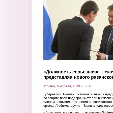
Перейти к основному содержанию
«Должность серьезная», – ск
представляя нового рязанско
вторник, 9 апреля, 2019 - 16:00
Губернатор Николай Любимов 9 апреля пред
по защите прав предпринимателей в Рязанс
членам правительства региона, сообщается 
органа. Любимов вручил Пронину удостовер
«Должность серьезная, – цитируется Любимо