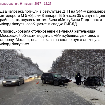
понедельник, 9 января, 2017 - 12:27
Два человека погибли в результате ДТП на 344-м километр
автодороги М-5 «Урал» 8 января. В 5 часов 35 минут в Щац
районе столкнулись автомобили «Митсубиши Паджеро» и
«Форд Фокус», сообщается в сводке ГИБДД.
Спровоцировала столкновение 41-летняя жительница
Московской области, водитель «Митсубиши»: двигаясь в
сторону Москвы, она выехала на «встречку» и столкнулась
«Форд Фокусом».
1.jpg