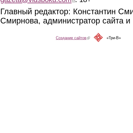
Главный редактор: Константин См
Смирнова, администратор сайта и 
Создание сайтов
(link is external)
«Три-В»