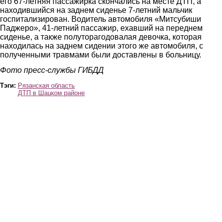
его 67-летняя пассажирка скончались на месте ДТП, а
находившийся на заднем сиденье 7-летний мальчик
госпитализирован. Водитель автомобиля «Митсубиши
Паджеро», 41-летний пассажир, ехавший на переднем
сиденье, а также полуторагодовалая девочка, которая
находилась на заднем сидении этого же автомобиля, с
полученными травмами были доставлены в больницу.
Фото пресс-службы ГИБДД
Тэги:
Рязанская область
ДТП в Шацком районе