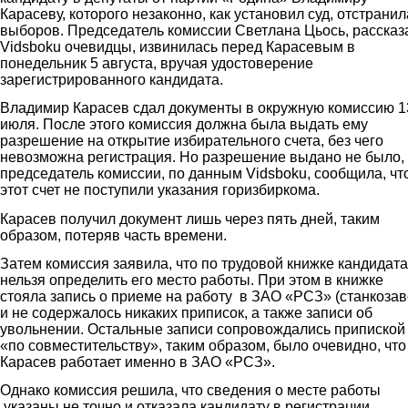
Карасеву, которого незаконно, как установил суд, отстранил
выборов. Председатель комиссии Светлана Цьось, рассказ
Vidsboku очевидцы, извинилась перед Карасевым в
понедельник 5 августа, вручая удостоверение
зарегистрированного кандидата.
Владимир Карасев сдал документы в окружную комиссию 1
июля. После этого комиссия должна была выдать ему
разрешение на открытие избирательного счета, без чего
невозможна регистрация. Но разрешение выдано не было,
председатель комиссии, по данным Vidsboku, сообщила, чт
этот счет не поступили указания горизбиркома.
Карасев получил документ лишь через пять дней, таким
образом, потеряв часть времени.
Затем комиссия заявила, что по трудовой книжке кандидата
нельзя определить его место работы. При этом в книжке
стояла запись о приеме на работу в ЗАО «РСЗ» (станкозав
и не содержалось никаких приписок, а также записи об
увольнении. Остальные записи сопровождались припиской
«по совместительству», таким образом, было очевидно, что
Карасев работает именно в ЗАО «РСЗ».
Однако комиссия решила, что сведения о месте работы
указаны не точно и отказала кандидату в регистрации.