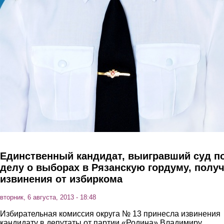
Единственный кандидат, выигравший суд п
делу о выборах в Рязанскую гордуму, полу
извинения от избиркома
вторник, 6 августа, 2013 - 18:48
Избирательная комиссия округа № 13 принесла извинения
кандидату в депутаты от партии «Родина» Владимиру