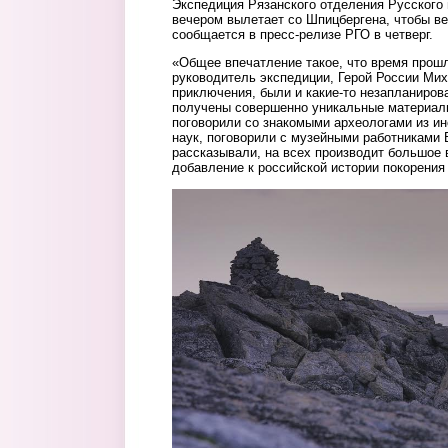
Экспедиция Рязанского отделения Русского
вечером вылетает со Шпицбергена, чтобы ве
сообщается в пресс-релизе РГО в четверг.
«Общее впечатление такое, что время прошл
руководитель экспедиции, Герой России Ми
приключения, были и какие-то незапланиров
получены совершенно уникальные материалы
поговорили со знакомыми археологами из ин
наук, поговорили с музейными работниками 
рассказывали, на всех производит большое 
добавление к российской истории покорения
2.jpg