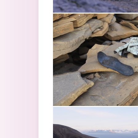
1.jpg
3.jpg