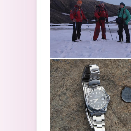
4.jpg