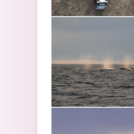
5.jpg
6.jpg