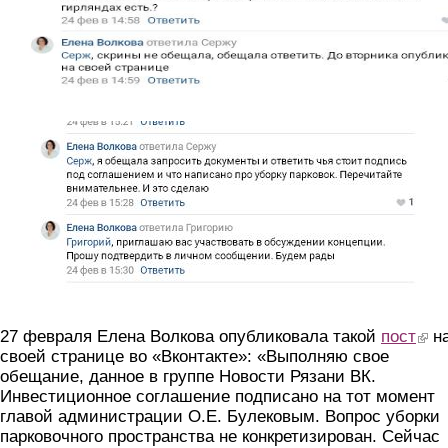
9.jpg
27 февраля Елена Волкова опубликовала такой
пост
(link 
н
своей странице во «Вконтакте»: «Выполняю свое
обещание, данное в группе Новости Рязани ВК.
Инвестиционное соглашение подписано на тот момент
главой администрации О.Е. Булековым. Вопрос уборки
парковочного пространства не конкретизирован. Сейчас