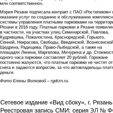
млн соответственно».
Мэрия Рязани подписала контракт с ПАО «Ростелеком» 
оказание услуг по созданию и обслуживанию комплекс
системы управления платными парковками на территор
Рязани в 2016 году. Платные парковки в Рязани появили
в частности, на участках улиц Семинарской, Павлова,
Кудрявцева, Пожалостина, Краснорядской, Горького,
Сенной, Некрасова, Свободы, Введенской, Вознесенской
Щедрина, Радищева, Право-Лыбедской, а также на
площадях Ленина, Маргелова, Мичурина и др. Стоимос
одного часа парковки составляет 20 рублей. Горожане
постоянно жалуются, что платные парковки не чистят от
снега и задаются вопросом, за что автовладельцы плат
деньги.
Фото Елены Волковой – rgdrzn.ru.
Сетевое издание «Вид сбоку», г. Рязан
ЭЛ № ФС
Реестровая запись СМИ: серия