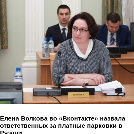
Перейти к основному содержанию
Елена Волкова во «Вконтакте» назвала
ответственных за платные парковки в
Рязани