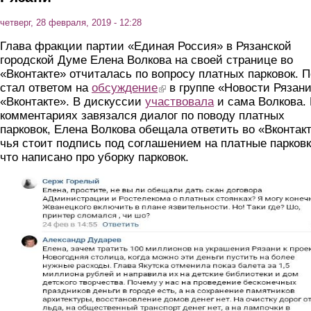
четверг, 28 февраля, 2019 - 12:28
Глава фракции партии «Единая Россия» в Рязанской
городской Думе Елена Волкова на своей странице во
«Вконтакте» отчиталась по вопросу платных парковок. П
стал ответом на
обсуждение
(link is external)
в группе «Новости Рязан
«Вконтакте». В дискуссии
участвовала
и сама Волкова.
комментариях завязался диалог по поводу платных
парковок, Елена Волкова обещала ответить во «Вконтакт
чья стоит подпись под соглашением на платные парковк
что написано про уборку парковок.
1.jpg