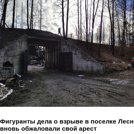
Перейти к основному содержанию
Фигуранты дела о взрыве в поселке Лес
вновь обжаловали свой арест