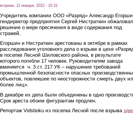
вторник, 11 января, 2022 - 15:31
Учредитель компании ООО «Разряд» Александр Егорши
гендиректор предприятия Сергей Нистраткин обжалова
решение о мере пресечения в виде содержания под
стражей.
Егоршин и Нистраткин арестованы в октябре в рамках
расследования уголовного дела о взрыве в цехе «Разря
в поселке Лесной Шиловского района, в результате
которого погибли 17 человек. Руководителям завода
вменяется ч. 3 ст. 217 УК – нарушение требований
промышленной безопасности опасных производственны
объектов, повлекшее по неосторожности смерть двух и
более лиц».
В декабре их дела были объединены в одно производст
Срок ареста обоим фигурантам продлен.
Репортаж Vidsboku из поселка Лесной после взрыва
зде