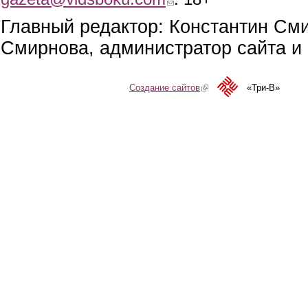
Главный редактор: Константин См
Смирнова, администратор сайта и 
Создание сайтов
(link is external)
«Три-В»