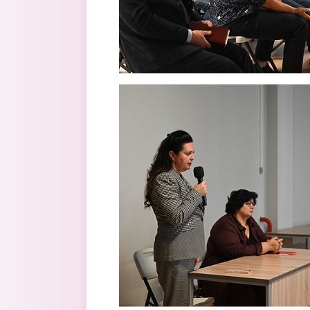
foto2.jpg