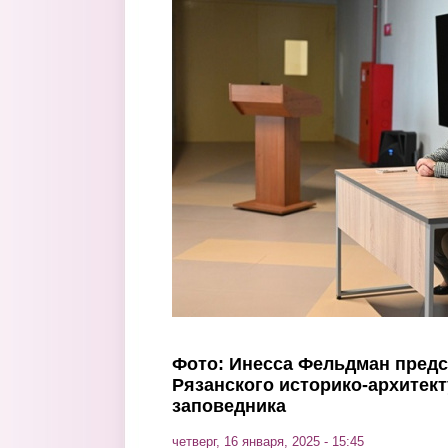
Перейти к основному содержанию
Фото: Инесса Фельдман предс
Рязанского историко-архитект
заповедника
четверг, 16 января, 2025 - 15:45