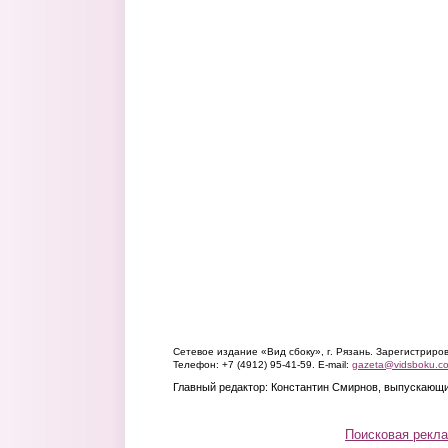
Сетевое издание «Вид сбоку», г. Рязань. Зарегистрир
Телефон: +7 (4912) 95-41-59. E-mail:
gazeta@vidsboku.c
Главный редактор: Константин Смирнов, выпускающи
Поисковая рекл