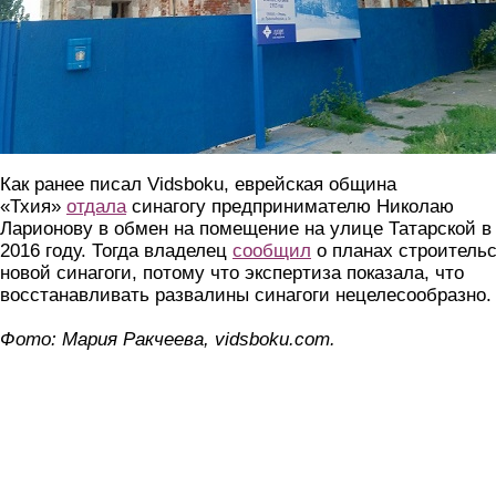
Как ранее писал Vidsboku, еврейская община
«Тхия»
отдала
синагогу предпринимателю Николаю
Ларионову в обмен на помещение на улице Татарской в
2016 году. Тогда владелец
сообщил
о планах строитель
новой синагоги, потому что экспертиза показала, что
восстанавливать развалины синагоги нецелесообразно.
Фото: Мария Ракчеева, vidsboku.com.