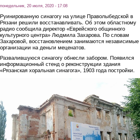
понедельник, 20 июля, 2020 - 17:08
Руинированную синагогу на улице Праволыбедской в
Рязани решили восстанавливать. Об этом областному
радио сообщила директор «Еврейского общинного
культурного центра» Людмила Захарова. По словам
Захаровой, восстановлением занимаются независимые
организации на деньги меценатов.
Развалившуюся синагогу обнесли забором. Появился
информационный стенд о реконструкции здания
«Рязанская хоральная синагога», 1903 года постройки.
tapojrcsarg.jpg