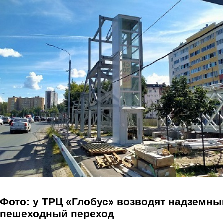
Перейти к основному содержанию
Фото: у ТРЦ «Глобус» возводят надземны
пешеходный переход