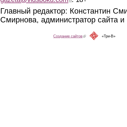
Главный редактор: Константин См
Смирнова, администратор сайта и 
Создание сайтов
(link is external)
«Три-В»