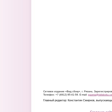
Сетевое издание «Вид сбоку», г. Рязань. Зарегистрир
Телефон: +7 (4912) 95-41-59. E-mail:
gazeta@vidsboku.c
Главный редактор: Константин Смирнов, выпускающи