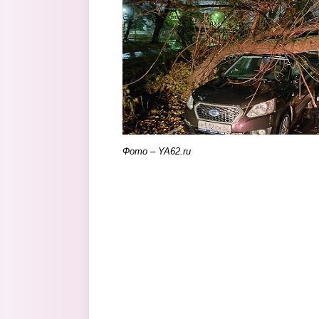
Фото – YA62.ru