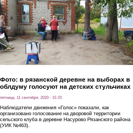
Перейти к основному содержанию
Фото: в рязанской деревне на выборах в
облдуму голосуют на детских стульчиках
пятница, 11 сентября, 2020 - 15:33
Наблюдатели движения «Голос» показали, как
организовано голосование на дворовой территории
сельского клуба в деревне Насурово Рязанского района
(УИК №463).