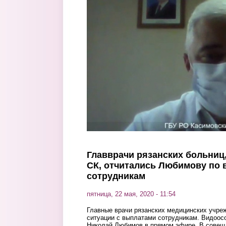
Перейти к основному содержанию
Главврачи рязанских больниц
СК, отчитались Любимову по
сотрудникам
пятница, 22 мая, 2020 - 11:54
Главные врачи рязанских медицинских учреж
ситуации с выплатами сотрудникам. Видоо
Николай Любимов в прямом эфире. В совеща