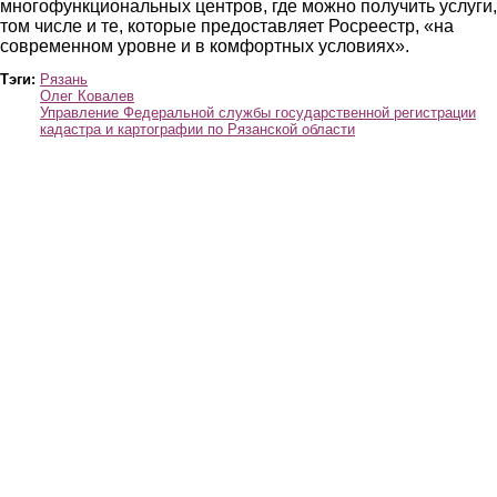
многофункциональных центров, где можно получить услуги,
том числе и те, которые предоставляет Росреестр, «на
современном уровне и в комфортных условиях».
Тэги:
Рязань
Олег Ковалев
Управление Федеральной службы государственной регистрации
кадастра и картографии по Рязанской области