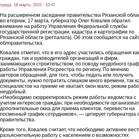
среда, 18 марта, 2015 - 10:47
На расширенном заседании правительства Рязанской обла
во вторник, 17 марта, губернатор Олег Ковалев обратил
внимание на работу Управления Федеральной службы
государственной регистрации, кадастра и картографии по
Рязанской области (регпалата). Об этом сообщается на сай
облправительства.
Ковалев отметил, что в его адрес участились обращения ка
граждан, так и руководителей организаций и фирм,
занимающихся строительством, по поводу неудобного гра
работы Управления Росреестра по региону. По мнению
авторов обращений, для того, чтобы подать или получить
документы, нужно потратить слишком много времени, так к
специалистов на приеме не хватает, окон мало, режим раб
неудобный.
«Необходимо скорректировать режим работы ведомства с
учетом интересов граждан, при необходимости организоват
дополнительные окна для приема клиентов, перевести на
посменный график сотрудников», — цитирует губернатора 
правительства.
Кроме того, Ковалев считает, что необходимо активнее вест
разъяснительную работу с населением о возможностях