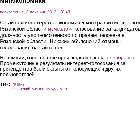
минэкономики
воскресенье, 8 декабря, 2013 - 20:43
С сайта министерства экономического развития и торго
Рязанской области
исчезло
(link is external)
голосование за кандидатов
должность уполномоченного по правам человека в
Рязанской области. Никаких объяснений отмены
голосования на сайте нет.
Напомним, голосование происходило очень
своеобразно
.
Промежуточные результаты интернет-голосования за
претендентов были скрыты от голосующих и других
пользователей.
Тэги:
Рязань
рязанский бизнес-омбудсмен