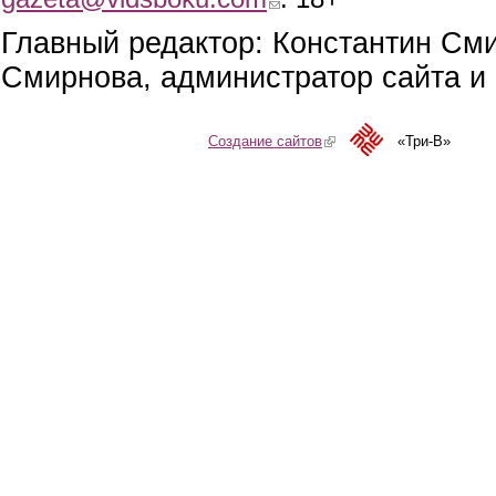
Главный редактор: Константин См
Смирнова, администратор сайта и 
Создание сайтов
(link is external)
«Три-В»