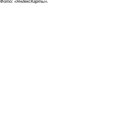
Фото: «ЯндексКарты».