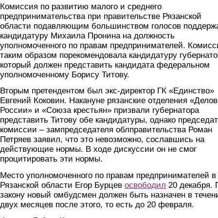
Комиссия по развитию малого и среднего
предпринимательства при правительстве Рязанской
области подавляющим большинством голосов поддерж
кандидатуру Михаила Пронина на должность
уполномоченного по правам предпринимателей. Комисс
таким образом порекомендовала кандидатуру губернато
который должен представить кандидата федеральном
уполномоченному Борису Титову.
Вторым претендентом был экс-директор ГК «Единство»
Евгений Коковин. Накануне рязанские отделения «Дело
России» и «Союза крестьян» призвали губернатора
представить Титову обе кандидатуры, однако председа
комиссии – зампредседателя облправительства Роман
Петряев заявил, что это невозможно, сославшись на
действующие нормы. В ходе дискуссии он не смог
процитировать эти нормы.
Место уполномоченного по правам предпринимателей в
Рязанской области Егор Бурцев
освободил
20 декабря. 
закону новый омбудсмен должен быть назначен в течен
двух месяцев после этого, то есть до 20 февраля.