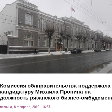
Перейти к основному содержанию
Комиссия облправительства поддержала
кандидатуру Михаила Пронина на
должность рязанского бизнес-омбудсмен
пятница, 8 февраля, 2019 - 16:57