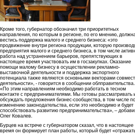
Кроме того, губернатор обозначил три приоритетных
направления, по которым в регионе, по его мнению, должн
вестись поддержка малого и среднего бизнеса: «это
продвижение внутри региона продукции, которую производ
предприятия малого и среднего бизнеса, в том числе актив
работа над устранением барьеров, препятствующих в
настоящее время участвовать им в госзакупках. Оказание
помощи малому бизнесу в осуществлении рекламно-
выставочной деятельности и поддержка экспортного
потенциала также являются основными векторами совмес
деятельности», - говорится в сообщении облправительства.
«По этим направлениям необходимо работать в тесном
контакте с предпринимателями. Мы готовы рассматривать 
обсуждать предложения бизнес-сообщества, в том числе п
изменению законодательства, если это необходимо и будет
способствовать развитию предпринимательства», – добави
Олег Ковалев.
Бурцев на встрече с губернатором сказал, что в настоящее
время он формирует план работы, который будет «отражат