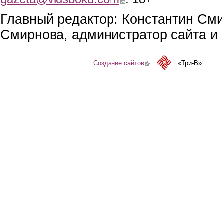
Главный редактор: Константин См
Смирнова, администратор сайта и 
Создание сайтов
(link is external)
«Три-В»