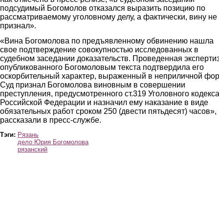
подсудимый Богомолов отказался выразить позицию по
рассматриваемому уголовному делу, а фактически, вину не
признал».
«Вина Богомолова по предъявленному обвинению нашла
свое подтверждение совокупностью исследованных в
судебном заседании доказательств. Проведенная эксперти
опубликованного Богомоловым текста подтвердила его
оскорбительный характер, выраженный в неприличной фор
Суд признал Богомолова виновным в совершении
преступления, предусмотренного ст.319 Уголовного кодекс
Российской Федерации и назначил ему наказание в виде
обязательных работ сроком 250 (двести пятьдесят) часов»,
рассказали в пресс-службе.
Тэги:
Рязань
дело Юрия Богомолова
рязанский