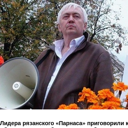
Перейти к основному содержанию
Лидера рязанского «Парнаса» приговорили 