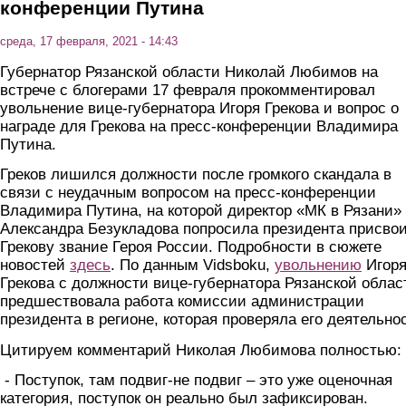
конференции Путина
среда, 17 февраля, 2021 - 14:43
Губернатор Рязанской области Николай Любимов на
встрече с блогерами 17 февраля прокомментировал
увольнение вице-губернатора Игоря Грекова и вопрос о
награде для Грекова на пресс-конференции Владимира
Путина.
Греков лишился должности после громкого скандала в
связи с неудачным вопросом на пресс-конференции
Владимира Путина, на которой директор «МК в Рязани»
Александра Безукладова попросила президента присво
Грекову звание Героя России. Подробности в сюжете
новостей
здесь
. По данным Vidsboku,
увольнению
Игор
Грекова с должности вице-губернатора Рязанской облас
предшествовала работа комиссии администрации
президента в регионе, которая проверяла его деятельно
Цитируем комментарий Николая Любимова полностью:
- Поступок, там подвиг-не подвиг – это уже оценочная
категория, поступок он реально был зафиксирован.