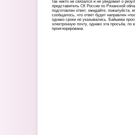
так никто не связался и не уведомил о резу
представитель СК России по Рязанской обл
подготовлен ответ, ожидайте, пожалуйста, е
сообщалось, что ответ будет направлен «по
однако сроки не указывались. Байшева прос
электронную почту, однако эта просьба, по 
проигнорирована.