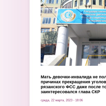
Перейти к основному содержанию
Мать девочки-инвалида не пол
причинах прекращения уголов
рязанского ФСС даже после то
заинтересовался глава СКР
среда, 22 марта, 2023 - 18:06