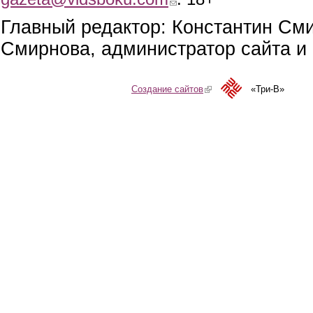
Главный редактор: Константин См
Смирнова, администратор сайта и 
Создание сайтов
(link is external)
«Три-В»