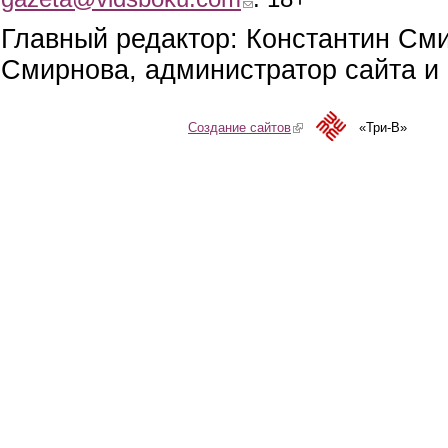
Главный редактор: Константин См
Смирнова, администратор сайта и 
Создание сайтов
(link is external)
«Три-В»