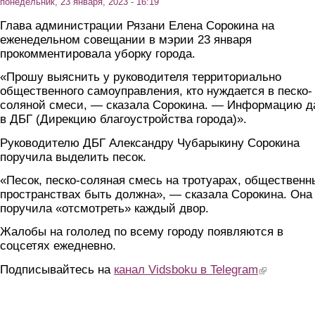
понедельник, 23 января, 2023 - 16:19
Глава администрации Рязани Елена Сорокина на
еженедельном совещании в мэрии 23 января
прокомментировала уборку города.
«Прошу выяснить у руководителя территориально
общественного самоуправления, кто нуждается в песко-
соляной смеси, — сказала Сорокина. — Информацию д
в ДБГ (Дирекцию благоустройства города)».
Руководителю ДБГ Александру Чубарыкину Сорокина
поручила выделить песок.
«Песок, песко-соляная смесь на тротуарах, общественн
пространствах быть должна», — сказала Сорокина. Она
поручила «отсмотреть» каждый двор.
Жалобы на гололед по всему городу появляются в
соцсетях ежедневно.
Подписывайтесь на
канал Vidsboku в Telegram
(link is extern