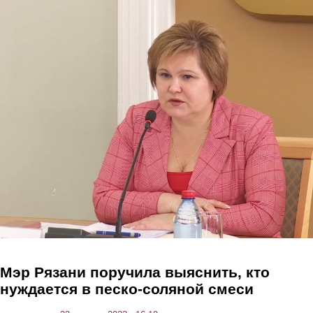
Перейти к основному содержанию
Мэр Рязани поручила выяснить, кто
нуждается в песко-соляной смеси