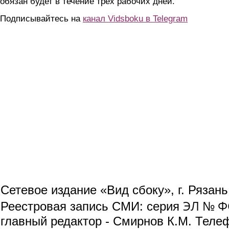
обязан будет в течение трех рабочих дней.
Подписывайтесь на
канал Vidsboku в Telegram
Сетевое издание «Вид сбоку», г. Рязан
ЭЛ № ФС
Реестровая запись СМИ: серия
главный редактор - Смирнов К.М. Телефо