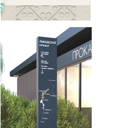
25_mln3.jpg