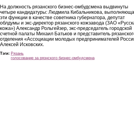
На должность рязанского бизнес-омбудсмена выдвинуты
четыре кандидатуры: Людмила Кибальникова, выполняющ
эти функции в качестве советника губернатора, депутат
облдумы и экс-директор рязанского кожзавода (ЗАО «Русск
кожа») Александр Рольгейзер, экс-председатель городской
счетной палаты Михаил Батьков и представитель рязанског
отделения «Ассоциации молодых предпринимателей Росси
Алексей Исковских.
Тэги:
Рязань
голосование за рязнского бизнес-омбудсмена