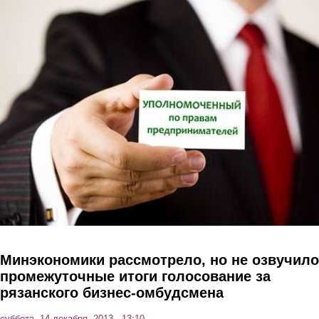
Перейти к основному содержанию
Минэкономики рассмотрело, но не озвучило
промежуточные итоги голосование за
рязанского бизнес-омбудсмена
суббота, 14 декабря, 2013 - 13:10