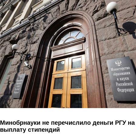
Перейти к основному содержанию
Минобрнауки не перечислило деньги РГУ на
выплату стипендий