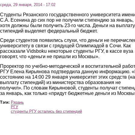
среда, 29 января, 2014 - 17:02
Студенты Рязанского государственного университета имен
С.А. Есенина до сих пор не получили стипендию за январь,
хотя должны были получить 23-го числа. Деньги на выплату
стипендий выделяет федеральный бюджет.
Среди студентов появились слухи, что деньги не перечисл
университету в связи с грядущей Олимпиадой в Сочи. Как
рассказали Vidsboku некоторые студенты РГУ, в кассе вуза
говорят, что «деньги не пришли из Москвы».
Проректор по учебно-методической и воспитательной рабо
РГУ Елена Кирьянова подтвердила данную информацию. 
состоянию на 14:00 29 января университет этих средств (на
выплату стипендий) из министерства образования не
получил». По словам Кирьяновой, студенты получат стипе
за январь, как только «придут бюджетные деньги из Москвы
Тэги:
Рязань
РГУ
студенты РГУ остались без стипендий